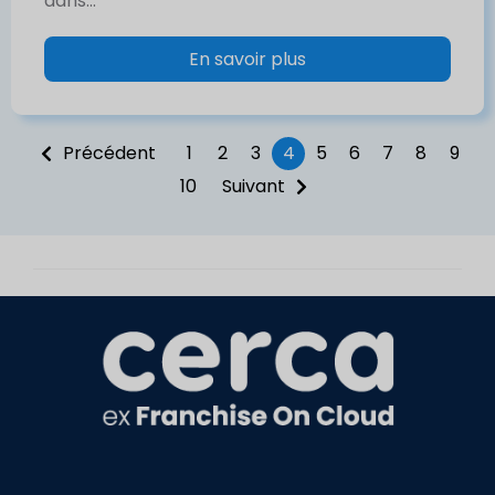
dans...
En savoir plus
Précédent
1
2
3
4
5
6
7
8
9
10
Suivant